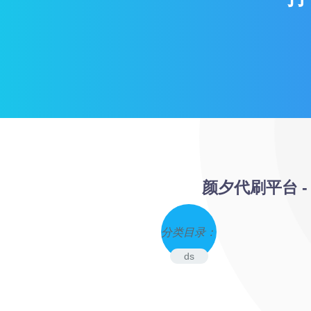
颜夕代刷平台 -
分类目录：
ds