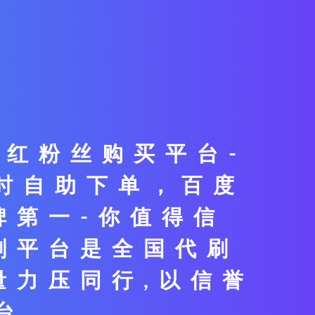
网红粉丝购买平台-
时自助下单，百度
碑第一-你值得信
刷平台是全国代刷
量力压同行,以信誉
平台