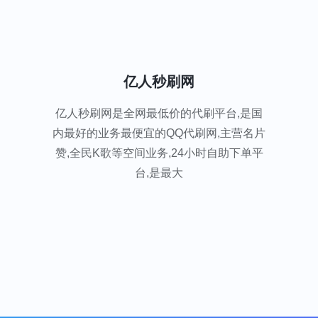
亿人秒刷网
亿人秒刷网是全网最低价的代刷平台,是国
内最好的业务最便宜的QQ代刷网,主营名片
赞,全民K歌等空间业务,24小时自助下单平
台,是最大