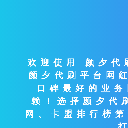
欢迎使用 颜夕代
颜夕代刷平台网
口碑最好的业务
赖！选择颜夕代
网、卡盟排行榜第
打