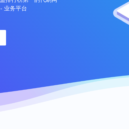
- 业务平台