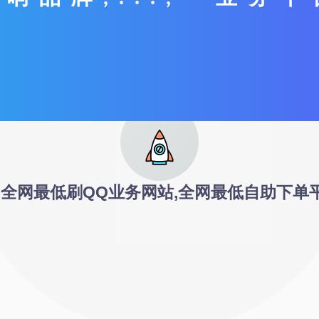
 全网最低刷QQ业务网站,全网最低自助下单平台