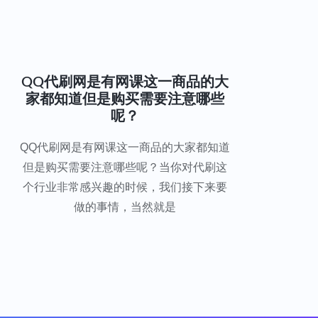
QQ代刷网是有网课这一商品的大
家都知道但是购买需要注意哪些
呢？
QQ代刷网是有网课这一商品的大家都知道
但是购买需要注意哪些呢？当你对代刷这
个行业非常感兴趣的时候，我们接下来要
做的事情，当然就是