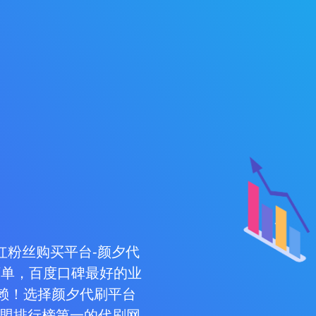
红粉丝购买平台-颜夕代
下单，百度口碑最好的业
信赖！选择颜夕代刷平台
盟排行榜第一的代刷网