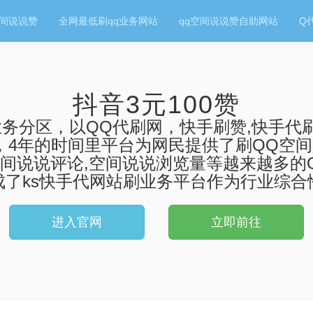
空间说说赞
全网最低刷qq业务网站
qq空间说说赞自助网站
Q
抖音3元100赞
业务分区，以QQ代刷网，快手刷赞,快手代刷
4年的时间里平台为网民提供了刷QQ空间
,空间说说评论,空间说说浏览量等越来越多的
成了ks快手代网站刷业务平台作为行业综合
进入官网
立即前往