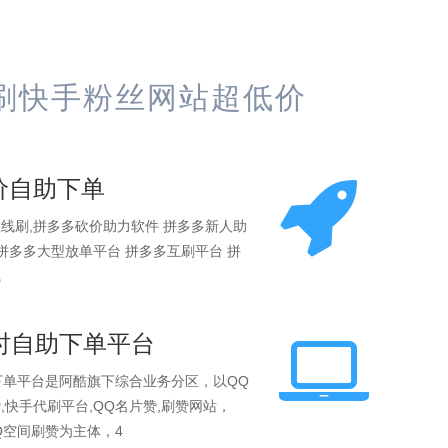
,代刷快手粉丝网站超低价
价自助下单
线刷,拼多多砍价助力软件 拼多多新人助
 拼多多大型放单平台 拼多多互刷平台 拼
线
时自助下单平台
下单平台是阿酷旗下综合业务分区，以QQ
,快手代刷平台,QQ名片赞,刷赞网站，
Q空间刷赞为主体，4