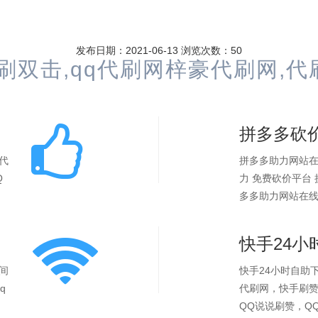
发布日期：2021-06-13
浏览次数：
50
快手刷双击,qq代刷网梓豪代刷网
拼多多砍
代
拼多多助力网站在
Q
力 免费砍价平台
多多助力网站在
快手24小
间
快手24小时自助
q
代刷网，快手刷赞
QQ说说刷赞，Q