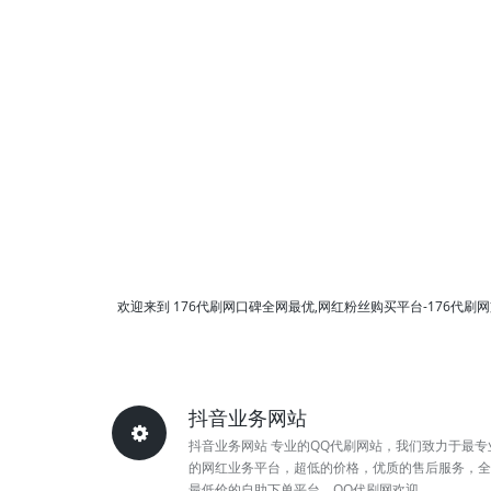
欢迎来到 176代刷网口碑全网最优,网红粉丝购买平台-176
抖音业务网站
抖音业务网站 专业的QQ代刷网站，我们致力于最专
的网红业务平台，超低的价格，优质的售后服务，全
最低价的自助下单平台，QQ代刷网欢迎