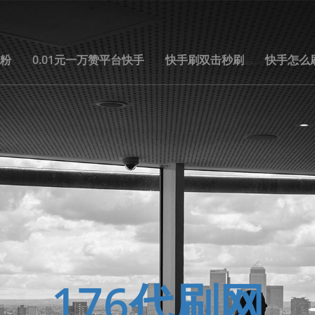
0粉
0.01元一万赞平台快手
快手刷双击秒刷
快手怎么
176代刷网