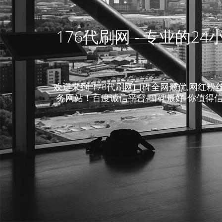
176代刷网 - 专业的
欢迎来到 176代刷网口碑全网最优,网红
务网站！百度诚信平台-口碑最好-你值得