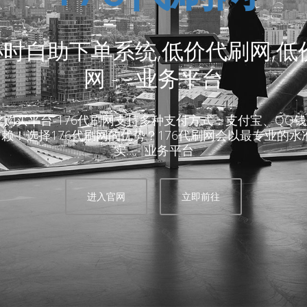
24小时自助下单系统,低价代刷网,低
网 - - 业务平台
粉丝购买平台-176代刷网支持多种支付方式：支付宝、Q
信赖！选择176代刷网的优势？176代刷网会以最专业的
实...,- 业务平台
进入官网
立即前往