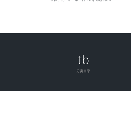
tb
分类目录