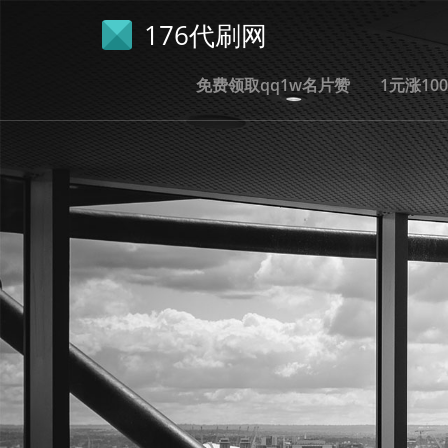
176代刷网
免费领取qq1w名片赞
1元涨10